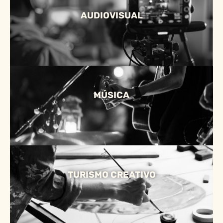
AUDIOVISUAL
MÚSICA
TURISMO CREATIVO