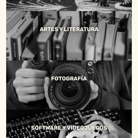
ARTES Y LITERATURA
FOTOGRAFÍA
SOFTWARE Y VIDEOJUEGOS