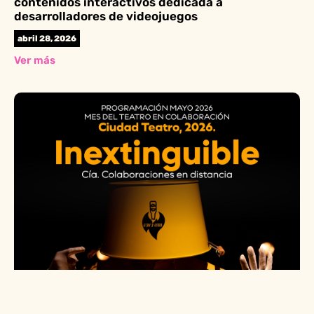
contenidos interactivos dedicada a
desarrolladores de videojuegos
abril 28, 2026
Ver más