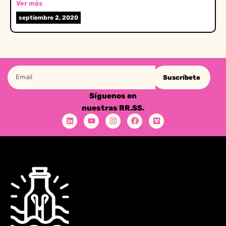
Ver más
septiembre 2, 2020
Suscríbete
Síguenos en
nuestras RR.SS.