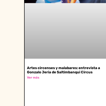
Artes circenses y malabares: entrevista a
Gonzalo Jeria de Saltimbanqui Circus
Ver más