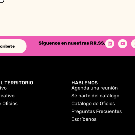
Síguenos en nuestras RR.SS.
críbete
L TERRITORIO
HABLEMOS
ivo
Agenda una reunión
reativo
Sé parte del catálogo
 Oficios
Catálogo de Oficios
Preguntas Frecuentes
Escríbenos