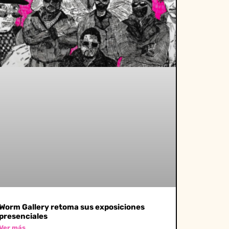
Worm Gallery retoma sus exposiciones
presenciales
Ver más