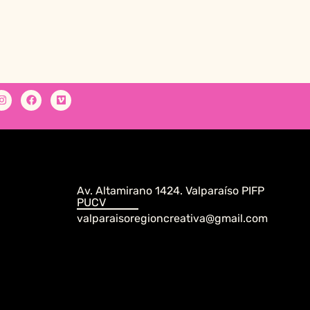
Av. Altamirano 1424. Valparaíso PIFP
PUCV
valparaisoregioncreativa@gmail.com