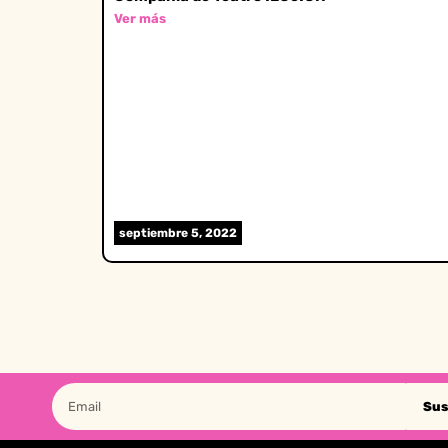
Ver más
septiembre 5, 2022
Sus