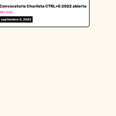
Convocatoria Charlista CTRL+G 2022 abierta
Ver más
septiembre 5, 2022