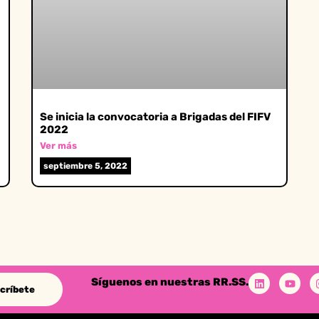
Se inicia la convocatoria a Brigadas del FIFV
2022
Ver más
septiembre 5, 2022
Síguenos en nuestras RR.SS.
críbete