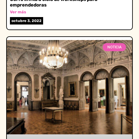
emprendedoras
Ver más
octubre 3, 2022
NOTICIA