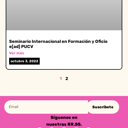
Seminario Internacional en Formación y Oficio
e[ad] PUCV
Ver más
octubre 3, 2022
1
2
Suscríbete
Síguenos en
nuestras RR.SS.