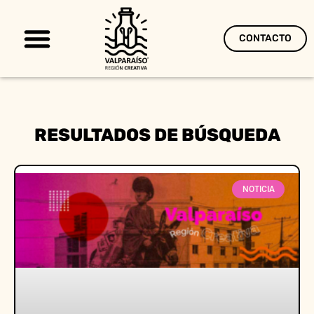
CONTACTO
Territorio Creativo
RESULTADOS DE BÚSQUEDA
NOTICIA