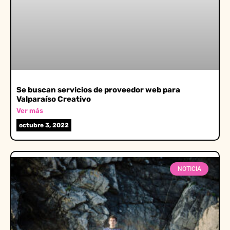
Se buscan servicios de proveedor web para
Valparaíso Creativo
Ver más
octubre 3, 2022
NOTICIA