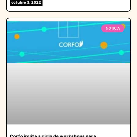
octubre 3, 2022
NOTICIA
Corfo invita a ciclo de workshops para