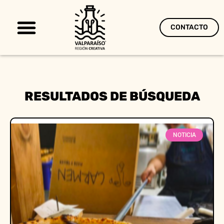
CONTACTO
Territorio Creativo
RESULTADOS DE BÚSQUEDA
NOTICIA