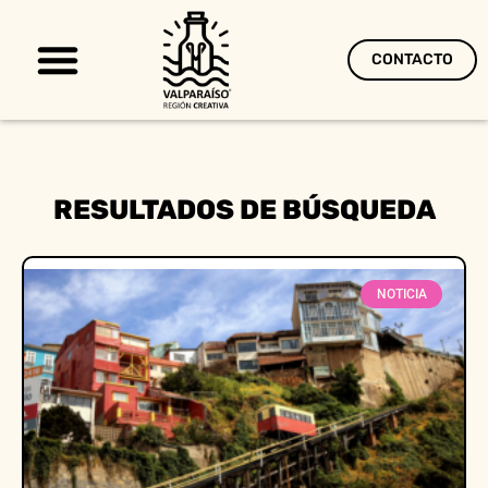
CONTACTO
Territorio Creativo
RESULTADOS DE BÚSQUEDA
NOTICIA