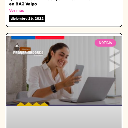
en BAJ Valpo
Ver más
diciembre 26, 2022
NOTICIA