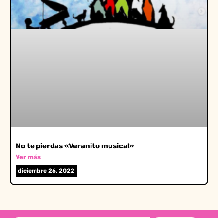
No te pierdas «Veranito musical»
Ver más
diciembre 26, 2022