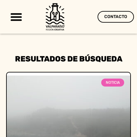
CONTACTO
Territorio Creativo
RESULTADOS DE BÚSQUEDA
NOTICIA