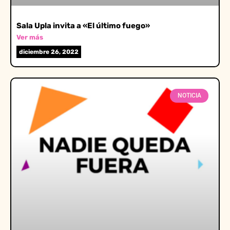
Sala Upla invita a «El último fuego»
Ver más
diciembre 26, 2022
NOTICIA