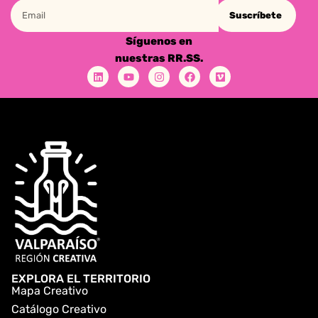
Suscríbete
Síguenos en
nuestras RR.SS.
EXPLORA EL TERRITORIO
Mapa Creativo
Catálogo Creativo