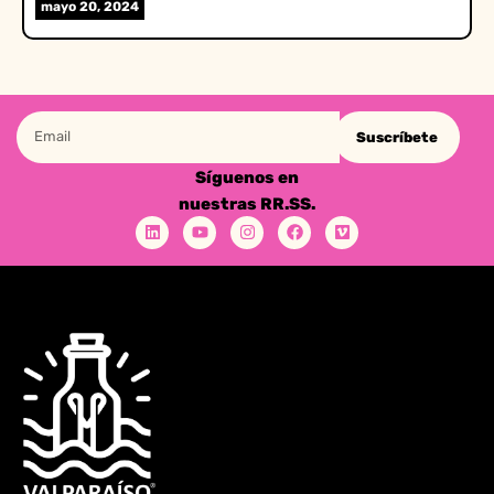
mayo 20, 2024
Suscríbete
Síguenos en
nuestras RR.SS.