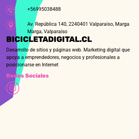
+56995038488
Av. República 140, 2240401 Valparaíso, Marga
Marga, Valparaíso
BICICLETADIGITAL.CL
Desarrollo de sitios y páginas web. Marketing digital que
apoya a emprendedores, negocios y profesionales a
posicionarse en Internet
Redes Sociales