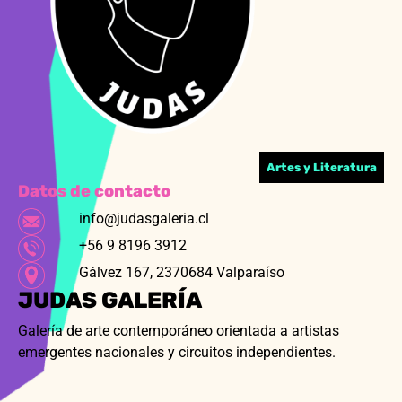
Artes y Literatura
Datos de contacto
info@judasgaleria.cl
+56 9 8196 3912
Gálvez 167, 2370684 Valparaíso
JUDAS GALERÍA
Galería de arte contemporáneo orientada a artistas
emergentes nacionales y circuitos independientes.