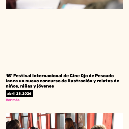
15º Festival Internacional de Cine Ojo de Pescado
lanza un nuevo concurso de ilustración y relatos de
niños, niñas y jóvenes
abril 28, 2026
Ver más