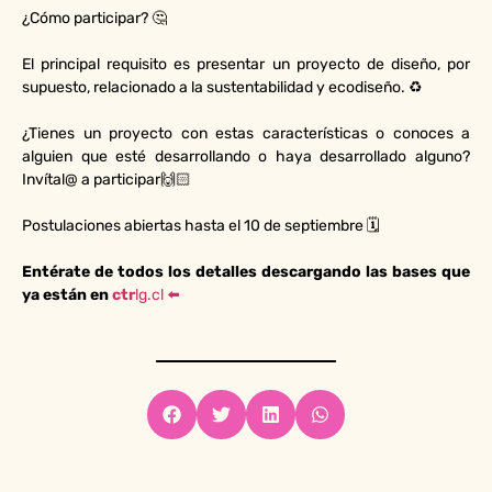
¿Cómo participar? 🤔
El principal requisito es presentar un proyecto de diseño, por
supuesto, relacionado a la sustentabilidad y ecodiseño. ♻️
¿Tienes un proyecto con estas características o conoces a
alguien que esté desarrollando o haya desarrollado alguno?
Invítal@ a participar🙌🏻
Postulaciones abiertas hasta el 10 de septiembre 🗓
Entérate de todos los detalles descargando las bases que
ya están en
ctr
lg.cl ⬅️