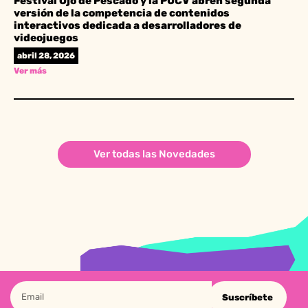
Festival Ojo de Pescado y la PUCV abren segunda
versión de la competencia de contenidos
interactivos dedicada a desarrolladores de
videojuegos
abril 28, 2026
Ver más
Ver todas las Novedades
Suscríbete