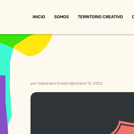
INICIO
SOMOS
TERRITORIO CREATIVO
por
Valparaíso Creativo
octubre 10, 2022