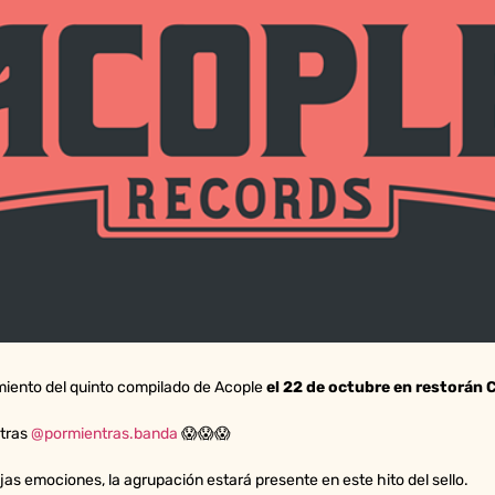
miento del quinto compilado de Acople
el 22 de octubre en restorán 
ntras
@pormientras.banda
😱😱😱
as emociones, la agrupación estará presente en este hito del sello.