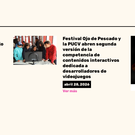
Festival Ojo de Pescado y
jo
la PUCV abren segunda
versión de la
competencia de
contenidos interactivos
dedicada a
desarrolladores de
videojuegos
abril 28, 2026
Ver más