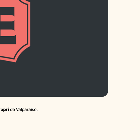
Capri
de Valparaíso.