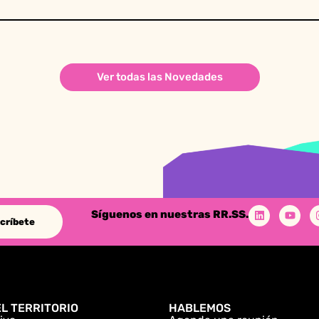
Ver todas las Novedades
Síguenos en nuestras RR.SS.
críbete
L TERRITORIO
HABLEMOS