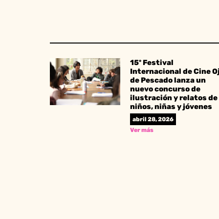
15º Festival
Internacional de Cine O
de Pescado lanza un
nuevo concurso de
ilustración y relatos de
niños, niñas y jóvenes
abril 28, 2026
Ver más