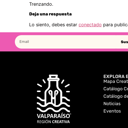
Trenzando.
Deja una respuesta
Lo siento, debes estar
conectado
para public
Sus
EXPLORA E
Mapa Creat
Catálogo C
Catálogo de
Noticias
Eventos