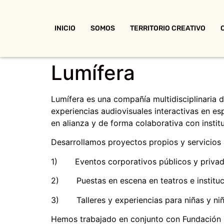
INICIO
SOMOS
TERRITORIO CREATIVO
Lumífera
Lumífera es una compañía multidisciplinaria 
experiencias audiovisuales interactivas en e
en alianza y de forma colaborativa con instit
Desarrollamos proyectos propios y servicios 
1) Eventos corporativos públicos y priva
2) Puestas en escena en teatros e instituci
3) Talleres y experiencias para niñas y ni
Hemos trabajado en conjunto con Fundación 