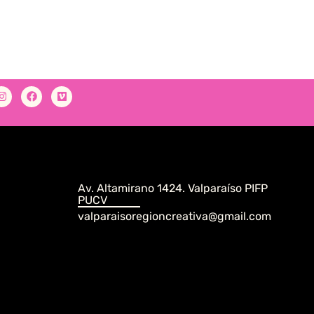
Av. Altamirano 1424. Valparaíso PIFP
PUCV
valparaisoregioncreativa@gmail.com