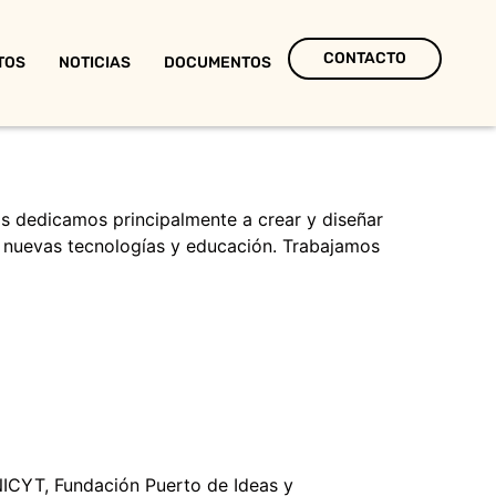
CONTACTO
TOS
NOTICIAS
DOCUMENTOS
os dedicamos principalmente a crear y diseñar
e, nuevas tecnologías y educación. Trabajamos
ICYT, Fundación Puerto de Ideas y