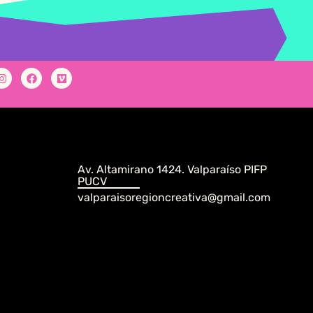
Av. Altamirano 1424. Valparaíso PIFP
PUCV
valparaisoregioncreativa@gmail.com