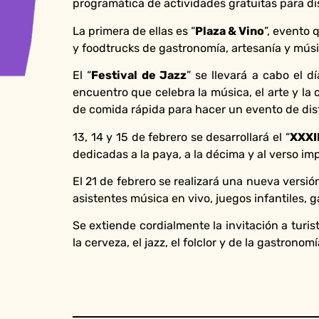
programática de actividades gratuitas para di
La primera de ellas es “
Plaza & Vino
”, evento 
y foodtrucks de gastronomía, artesanía y músi
El “
Festival de Jazz
” se llevará a cabo el 
encuentro que celebra la música, el arte y l
de comida rápida para hacer un evento de disf
13, 14 y 15 de febrero se desarrollará el “
XXXI
dedicadas a la paya, a la décima y al verso i
El 21 de febrero se realizará una nueva versión
asistentes música en vivo, juegos infantiles, 
Se extiende cordialmente la invitación a turi
la cerveza, el jazz, el folclor y de la gastr