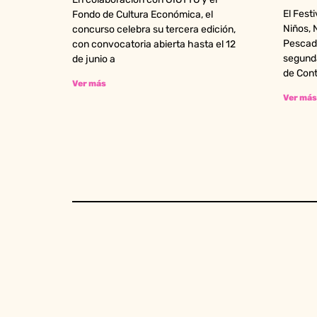
El Fest
Fondo de Cultura Económica, el
Niños, 
concurso celebra su tercera edición,
Pescado
con convocatoria abierta hasta el 12
segund
de junio a
de Con
Ver más
Ver más