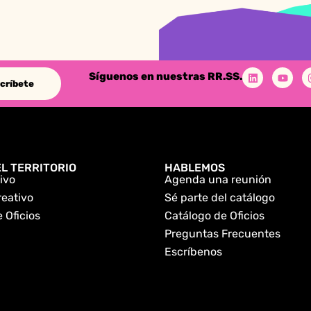
Síguenos en nuestras RR.SS.
críbete
L TERRITORIO
HABLEMOS
ivo
Agenda una reunión
reativo
Sé parte del catálogo
 Oficios
Catálogo de Oficios
Preguntas Frecuentes
Escríbenos