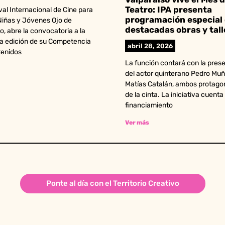
Teatro: IPA presenta
ival Internacional de Cine para
programación especial
Niñas y Jóvenes Ojo de
destacadas obras y tall
, abre la convocatoria a la
a edición de su Competencia
abril 28, 2026
tenidos
La función contará con la pres
del actor quinterano Pedro Muñ
Matías Catalán, ambos protago
de la cinta. La iniciativa cuenta
financiamiento
Ver más
Ponte al día con el Territorio Creativo