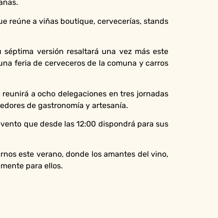
manas.
que reúne a viñas boutique, cervecerías, stands
u séptima versión resaltará una vez más este
una feria de cerveceros de la comuna y carros
e reunirá a ocho delegaciones en tres jornadas
dedores de gastronomía y artesanía.
 evento que desde las 12:00 dispondrá para sus
arnos este verano, donde los amantes del vino,
lmente para ellos.