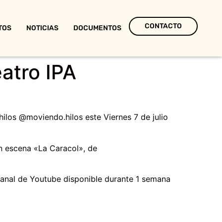
CONTACTO
TOS
NOTICIAS
DOCUMENTOS
eatro IPA
los @moviendo.hilos este Viernes 7 de julio
en escena «La Caracol», de
anal de Youtube disponible durante 1 semana