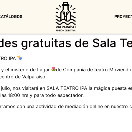
CATÁLOGOS
PROYEC
des gratuitas de Sala T
TRO IPA
y el misterio de Lagar
de Compañía de teatro Moviendohi
 centro de Valparaíso,
e julio, nos visitará en SALA TEATRO IPA la mágica puesta 
las 18:00 hrs y para todo espectador.
ramos con una actividad de mediación online en nuestro c