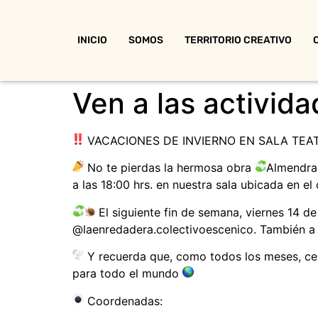
INICIO
SOMOS
TERRITORIO CREATIVO
Ven a las activida
VACACIONES DE INVIERNO EN SALA TEA
No te pierdas la hermosa obra
Almendra 
a las 18:00 hrs. en nuestra sala ubicada en el
El siguiente fin de semana, viernes 14 d
@laenredadera.colectivoescenico. También a 
Y recuerda que, como todos los meses, cer
para todo el mundo
Coordenadas: