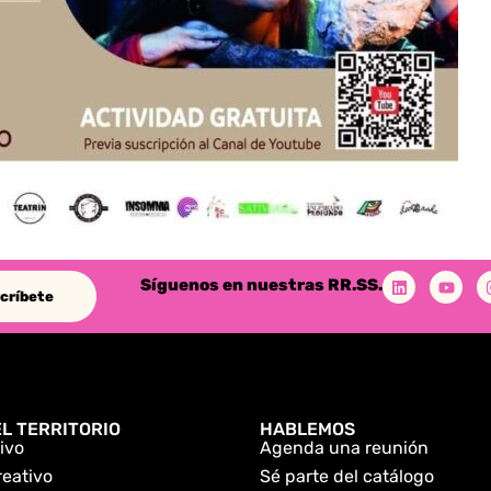
Síguenos en nuestras RR.SS.
críbete
L TERRITORIO
HABLEMOS
ivo
Agenda una reunión
reativo
Sé parte del catálogo