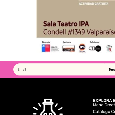
Sus
EXPLORA E
Mapa Creat
Catálogo C