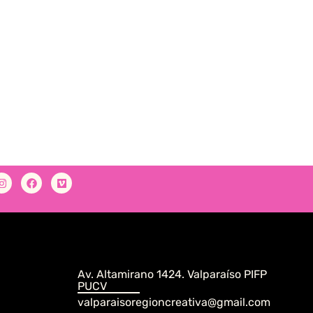
Av. Altamirano 1424. Valparaíso PIFP
PUCV
valparaisoregioncreativa@gmail.com