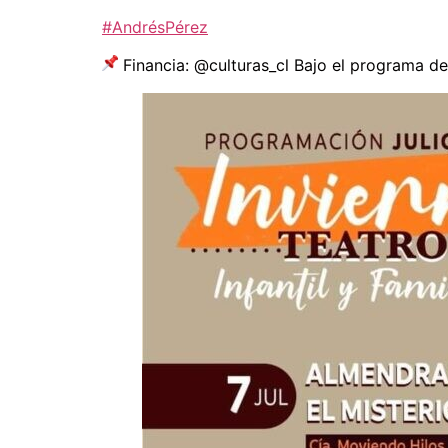
#AndrésPérez
Financia: @culturas_cl Bajo el programa 