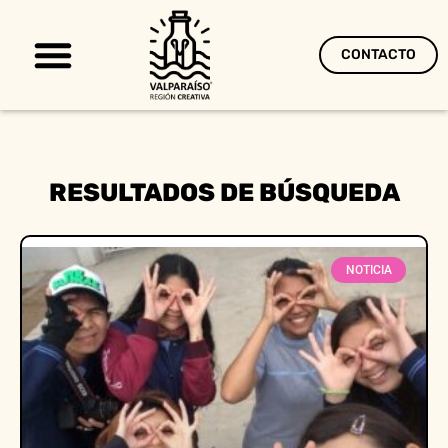
CONTACTO
Territorio Creativo
RESULTADOS DE BÚSQUEDA
NOTICIA