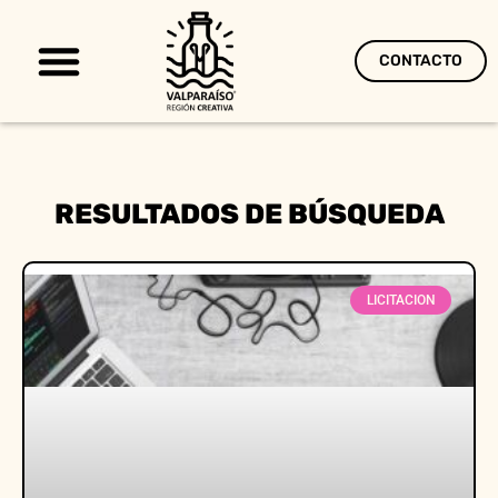
CONTACTO
Territorio Creativo
RESULTADOS DE BÚSQUEDA
LICITACION