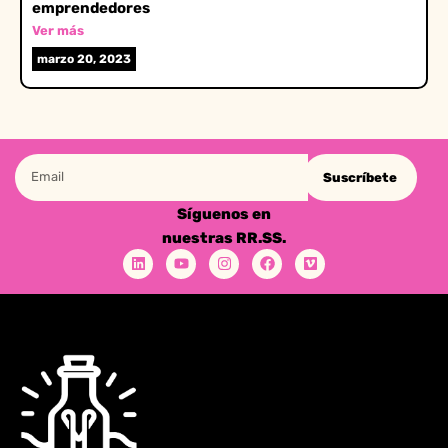
emprendedores
Ver más
marzo 20, 2023
Suscríbete
Síguenos en
nuestras RR.SS.