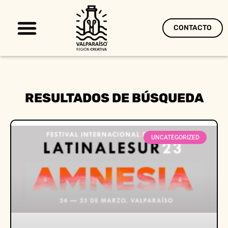
CONTACTO
Territorio Creativo
RESULTADOS DE BÚSQUEDA
UNCATEGORIZED