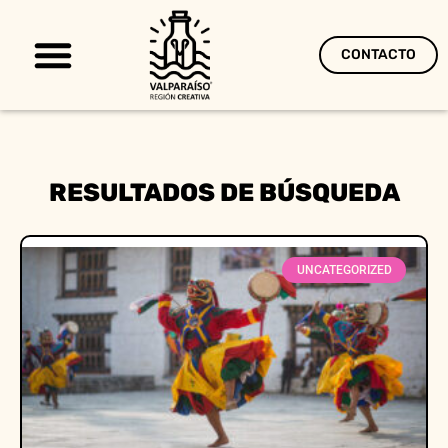
CONTACTO
Territorio Creativo
RESULTADOS DE BÚSQUEDA
UNCATEGORIZED