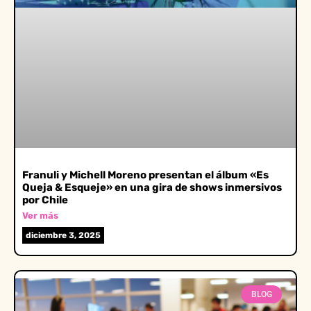
Franuli y Michell Moreno presentan el álbum «Es
Queja & Esqueje» en una gira de shows inmersivos
por Chile
Ver más
diciembre 3, 2025
BLOG