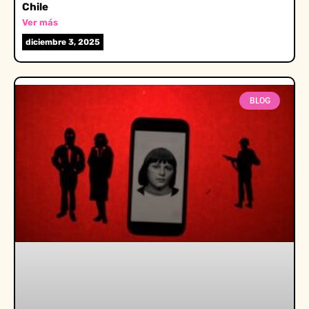
Chile
Ver más
diciembre 3, 2025
BLOG