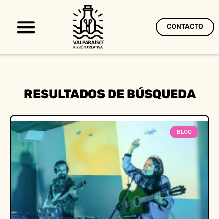
CONTACTO
Territorio Creativo
RESULTADOS DE BÚSQUEDA
BLOG