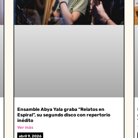
Ensamble Abya Yala graba “Relatos en
Espiral”, su segundo disco con repertorio
inédito
Ver más
abril 9, 2026