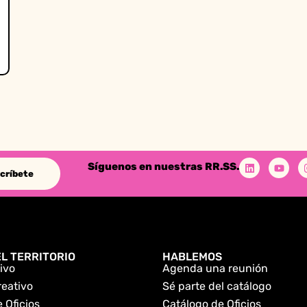
Síguenos en nuestras RR.SS.
críbete
L TERRITORIO
HABLEMOS
ivo
Agenda una reunión
reativo
Sé parte del catálogo
 Oficios
Catálogo de Oficios