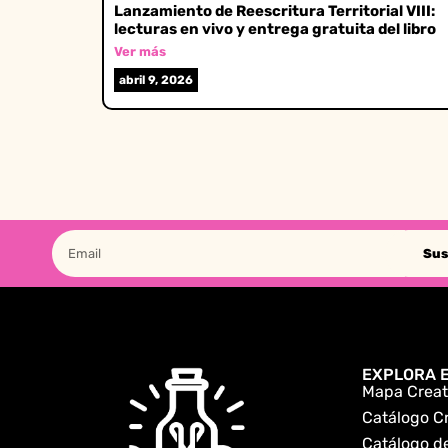
Lanzamiento de Reescritura Territorial VIII:
lecturas en vivo y entrega gratuita del libro
Ver más
abril 9, 2026
Sus
EXPLORA E
Mapa Creat
Catálogo C
Catálogo de