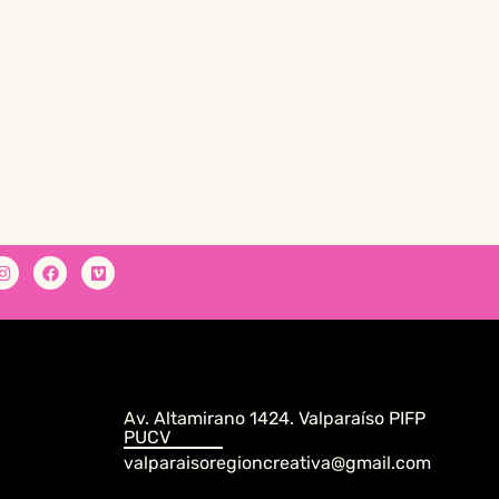
Av. Altamirano 1424. Valparaíso PIFP
PUCV
valparaisoregioncreativa@gmail.com