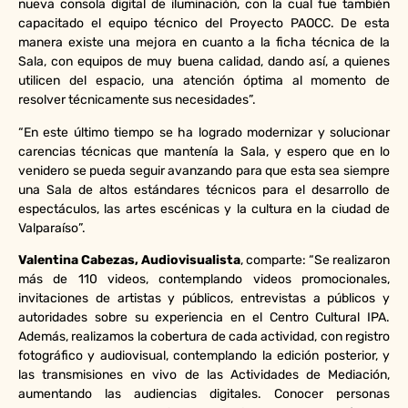
nueva consola digital de iluminación, con la cual fue también
capacitado el equipo técnico del Proyecto PAOCC. De esta
manera existe una mejora en cuanto a la ficha técnica de la
Sala, con equipos de muy buena calidad, dando así, a quienes
utilicen del espacio, una atención óptima al momento de
resolver técnicamente sus necesidades”.
“En este último tiempo se ha logrado modernizar y solucionar
carencias técnicas que mantenía la Sala, y espero que en lo
venidero se pueda seguir avanzando para que esta sea siempre
una Sala de altos estándares técnicos para el desarrollo de
espectáculos, las artes escénicas y la cultura en la ciudad de
Valparaíso”.
Valentina Cabezas, Audiovisualista
, comparte: “Se realizaron
más de 110 videos, contemplando videos promocionales,
invitaciones de artistas y públicos, entrevistas a públicos y
autoridades sobre su experiencia en el Centro Cultural IPA.
Además, realizamos la cobertura de cada actividad, con registro
fotográfico y audiovisual, contemplando la edición posterior, y
las transmisiones en vivo de las Actividades de Mediación,
aumentando las audiencias digitales. Conocer personas