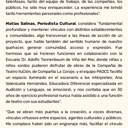
talentosas, tanto del equipo de trabajo, de las compañías, los
públicos, ha sido muy enriquecedor. La experiencia me brindó
tanto herramientas personales como profesionales”.
Matías Salinas, Periodista Cultural
, considera “fundamental
profundizar y mantener vínculos con distintos establecimientos
y comunidades, algo transversal a las líneas de acción de un
proyecto, que habla también del sentido humano de nuestro
quehacer, generar comunidad, acceso y expresión. Fue
hermoso que se hicieran funciones en colaboración con la
Escuela Dr. Adolfo Tannenbaum de Viña del Mar, donde niñas y
niños sordos pudieron disfrutar de obras de la Compañía de
Teatro IluCión, de Compañía La Coraje, y el equipo PAOCC facilitó
un espacio iluminado en el escenario a las intérpretes. Ana
Valenzuela Hernández, Educadora Diferencial especializada en
Audición y Lenguaje, se emocionó, y nos contaba que en 30
años de ejercicio profesional nunca había asistido a una función
de teatro con sus estudiantes”.
“Que se abran más puertas a la creación, a voces diversas,
vínculos virtuosos entre espacios, agentes culturales y públicos.
Me complace haber sido un engranaje más, facilitar el vínculo