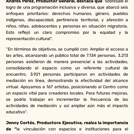
Andrés Pérez, Productor General, destaca que
“sobresale el
logro de una programación inclusiva y diversa, que abarcó seis
enfoques prioritarios: derechos humanos, género, pueblos
indígenas, discapacidad, pertinencia territorial, y atención a
niños, niñas, adolescentes y personas en situación migratoria.
Esto reflejó un claro compromiso por la equidad y la
representación cultural”.
“En términos de objetivos, se cumplió con: Ampliar el acceso a
las artes, alcanzando un público total de 7.134 personas. 3.213
personas asistieron de manera presencial a las actividades,
consolidando el espacio como un referente cultural de
encuentro. 3.921 personas participaron en actividades de
mediación en línea, demostrando la efectividad del alcance
virtual. Apoyamos a 167 artistas, posicionando al Centro como
un espacio vital para creadores locales. Para futuras mejoras,
se podría trabajar en incrementar la frecuencia de las
actividades de mediación y así ampliar aún más el impacto
educativo”.
Jenny Cortés, Productora Ejecutiva, realza la importancia
de “
la vinculación con espacios e instituciones para el