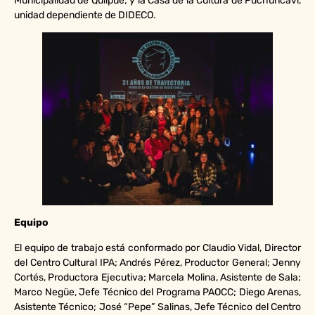
Municipalidad de Quilpué; y la Casa de la Cultura de Puchuncaví,
unidad dependiente de DIDECO.
Equipo
El equipo de trabajo está conformado por Claudio Vidal, Director
del Centro Cultural IPA; Andrés Pérez, Productor General; Jenny
Cortés, Productora Ejecutiva; Marcela Molina, Asistente de Sala;
Marco Negüe, Jefe Técnico del Programa PAOCC; Diego Arenas,
Asistente Técnico; José “Pepe” Salinas, Jefe Técnico del Centro