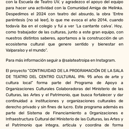
con la Escuela de Teatro UV, y agradezco el apoyo del equipo
para hacer una actividad con la Comunidad Amiga de Melinka.
Despedimos el 2024 con teatro del absurdo, la obra ‘Entre
paréntesis (no sé leer), lo que me evoca el año 2014, cuando
todavía iba en el colegio y fui a ver ‘La cantante calva’. Hoy,
como trabajador de las culturas, junto a este gran equipo, con
nuestros distintos saberes, aportamos a la construcción de un
ecosistema cultural que genere sentido y bienestar en
Valparaíso y el mundo”.
Para más información seguir a @salateatroipa en Instagram.
El proyecto “CONTINUIDAD DE LA PROGRAMACIÓN DE LA SALA
DE TEATRO DEL CENTRO CULTURAL IPA: 95 años de arte y
cultura local” forma parte del Programa de Apoyo a
Organizaciones Culturales Colaboradoras del Ministerio de las
Culturas, las Artes y el Patrimonio, que busca fortalecer y dar
continuidad a instituciones y organizaciones culturales de
derecho privado y sin fines de lucro. Este programa además es
parte del Sistema de Financiamiento a Organizaciones e
Infraestructura Cultural del Ministerio de las Culturas, las Artes y
el Patrimonio que integra, articula y coordina de forma