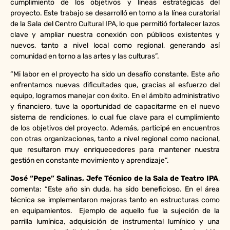
cumplimiento de los objetivos y líneas estratégicas del
proyecto. Este trabajo se desarrolló en torno a la línea curatorial
de la Sala del Centro Cultural IPA, lo que permitió fortalecer lazos
clave y ampliar nuestra conexión con públicos existentes y
nuevos, tanto a nivel local como regional, generando así
comunidad en torno a las artes y las culturas”.
“Mi labor en el proyecto ha sido un desafío constante. Este año
enfrentamos nuevas dificultades que, gracias al esfuerzo del
equipo, logramos manejar con éxito. En el ámbito administrativo
y financiero, tuve la oportunidad de capacitarme en el nuevo
sistema de rendiciones, lo cual fue clave para el cumplimiento
de los objetivos del proyecto. Además, participé en encuentros
con otras organizaciones, tanto a nivel regional como nacional,
que resultaron muy enriquecedores para mantener nuestra
gestión en constante movimiento y aprendizaje”.
José “Pepe” Salinas, Jefe Técnico de la Sala de Teatro IPA
,
comenta: “Este año sin duda, ha sido beneficioso. En el área
técnica se implementaron mejoras tanto en estructuras como
en equipamientos. Ejemplo de aquello fue la sujeción de la
parrilla lumínica, adquisición de instrumental lumínico y una