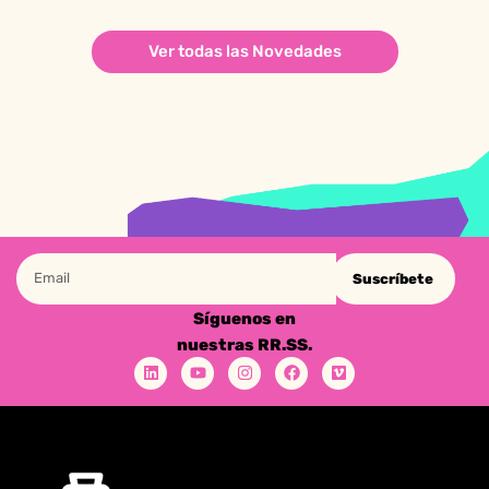
Ver todas las Novedades
Suscríbete
Síguenos en
nuestras RR.SS.