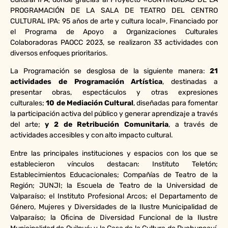
PROGRAMACIÓN DE LA SALA DE TEATRO DEL CENTRO
CULTURAL IPA: 95 años de arte y cultura local», Financiado por
el Programa de Apoyo a Organizaciones Culturales
Colaboradoras PAOCC 2023, se realizaron 33 actividades con
diversos enfoques prioritarios.
La Programación se desglosa de la siguiente manera:
21
actividades de Programación Artística
, destinadas a
presentar obras, espectáculos y otras expresiones
culturales;
10 de Mediación Cultural
, diseñadas para fomentar
la participación activa del público y generar aprendizaje a través
del arte;
y 2 de Retribución Comunitaria
, a través de
actividades accesibles y con alto impacto cultural.
Entre las principales instituciones y espacios con los que se
establecieron vínculos destacan: Instituto Teletón;
Establecimientos Educacionales; Compañías de Teatro de la
Región; JUNJI; la Escuela de Teatro de la Universidad de
Valparaíso; el Instituto Profesional Arcos; el Departamento de
Género, Mujeres y Diversidades de la Ilustre Municipalidad de
Valparaíso; la Oficina de Diversidad Funcional de la Ilustre