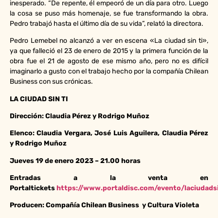
inesperado. “De repente, él empeoró de un día para otro. Luego
la cosa se puso más homenaje, se fue transformando la obra.
Pedro trabajó hasta el último día de su vida”, relató la directora.
Pedro Lemebel no alcanzó a ver en escena «La ciudad sin ti»,
ya que falleció el 23 de enero de 2015 y la primera función de la
obra fue el 21 de agosto de ese mismo año, pero no es difícil
imaginarlo a gusto con el trabajo hecho por la compañía Chilean
Business con sus crónicas.
LA CIUDAD SIN TI
Dirección: Claudia Pérez y Rodrigo Muñoz
Elenco: Claudia Vergara, José Luis Aguilera, Claudia Pérez
y Rodrigo Muñoz
Jueves 19 de enero 2023 – 21.00 horas
Entradas a la venta en
Portaltickets
https://www.portaldisc.com/evento/laciudads
Producen: Compañía Chilean Business y Cultura Violeta