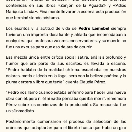
contenidas en sus libros «Zanjón de la Aguada» y «Adiós
Mariquita Linda». Finalmente llevaron a escena esta producción
que terminó siendo póstuma.
Los escritos y la actitud de vida de
Pedro Lemebel
siempre
tuvieron una impronta desafiante y afilada que incomodaban a
cualquiera que profesara valores conservadores, y su muerte no
fue una excusa para que eso dejara de ocurrir.
Esa mezcla única entre crítica social, sátira, análisis profundo y
humor que era parte de sus escritos, es llevada a escena.
“Pedro hablaba de la realidad chilena, escarbaba en nuestros
dolores, metía el dedo en la llaga, pero con la belleza poética y la
pluma certera y libre que tenía”, cuenta Claudia Pérez.
“Pedro nos llamó cuando estaba enfermo para hacer una nueva
obra con él, pero ni él ni nadie pensaba que iba morir”, rememora
Pérez sobre los comienzos de la producción. Su respuesta fue
un sí inmediato.
Posteriormente comenzaron el proceso de selección de las
crónicas que adaptarían para el libreto hasta que hubo un giro