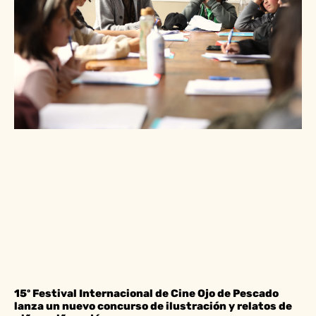
15º Festival Internacional de Cine Ojo de Pescado
lanza un nuevo concurso de ilustración y relatos de