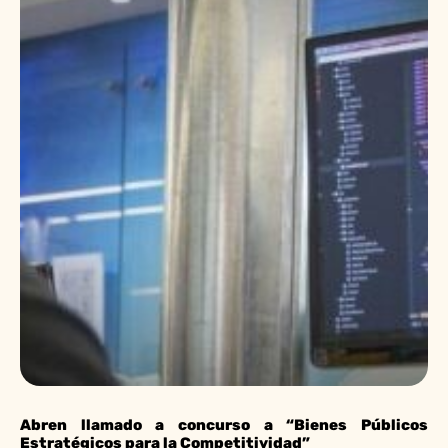
Abren llamado a concurso a “Bienes Públicos
Estratégicos para la Competitividad”