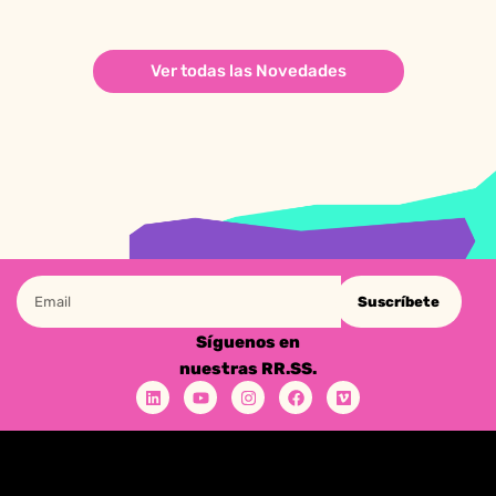
Ver todas las Novedades
Suscríbete
Síguenos en
nuestras RR.SS.