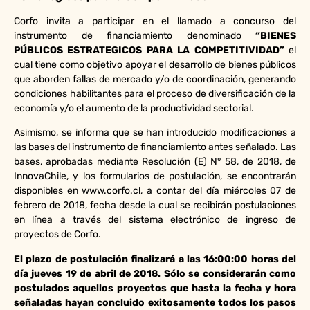
Corfo invita a participar en el llamado a concurso del
instrumento de financiamiento denominado
“BIENES
PÚBLICOS ESTRATEGICOS PARA LA COMPETITIVIDAD”
el
cual tiene como objetivo apoyar el desarrollo de bienes públicos
que aborden fallas de mercado y/o de coordinación, generando
condiciones habilitantes para el proceso de diversificación de la
economía y/o el aumento de la productividad sectorial.
Asimismo, se informa que se han introducido modificaciones a
las bases del instrumento de financiamiento antes señalado. Las
bases, aprobadas mediante Resolución (E) N° 58, de 2018, de
InnovaChile, y los formularios de postulación, se encontrarán
disponibles en www.corfo.cl, a contar del día miércoles 07 de
febrero de 2018, fecha desde la cual se recibirán postulaciones
en línea a través del sistema electrónico de ingreso de
proyectos de Corfo.
El plazo de postulación finalizará a las 16:00:00 horas del
día jueves 19 de abril de 2018. Sólo se considerarán como
postulados aquellos proyectos que hasta la fecha y hora
señaladas hayan concluido exitosamente todos los pasos