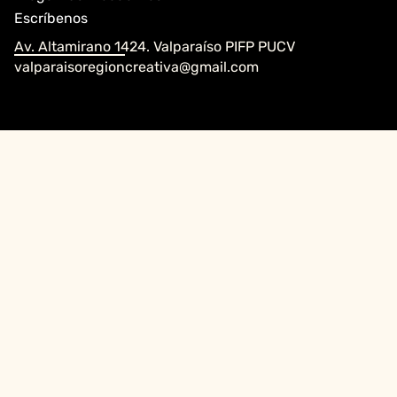
Escríbenos
Av. Altamirano 1424. Valparaíso PIFP PUCV
valparaisoregioncreativa@gmail.com