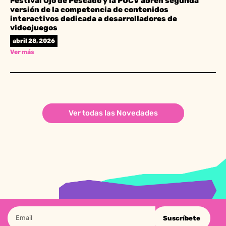
Festival Ojo de Pescado y la PUCV abren segunda
versión de la competencia de contenidos
interactivos dedicada a desarrolladores de
videojuegos
abril 28, 2026
Ver más
Ver todas las Novedades
Suscríbete