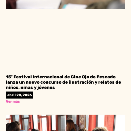
15º Festival Internacional de Cine Ojo de Pescado
lanza un nuevo concurso de ilustración y relatos de
niños, niñas y jóvenes
abril 28, 2026
Ver más