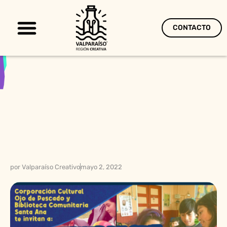
CONTACTO
Territorio Creativo
por
Valparaíso Creativo
mayo 2, 2022