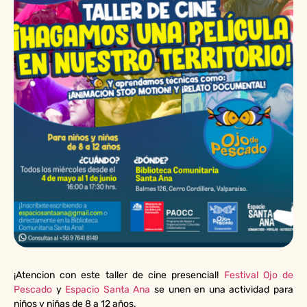
¡Atencion con este taller de cine presencial!
Festival Ojo de
Pescado
y
Espacio Santa Ana
se unen en una actividad para
niños y niñas de 8 a 12 años.