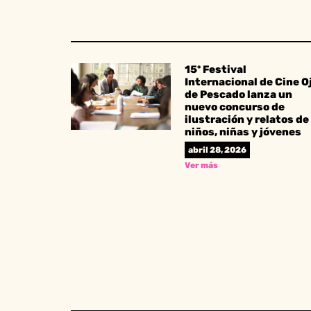
15º Festival
Internacional de Cine O
de Pescado lanza un
nuevo concurso de
ilustración y relatos de
niños, niñas y jóvenes
abril 28, 2026
Ver más