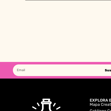
Sus
EXPLORA E
Mapa Creat
Catálogo C