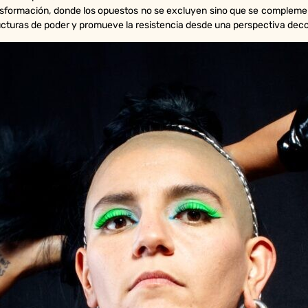
sformación, donde los opuestos no se excluyen sino que se complement
ructuras de poder y promueve la resistencia desde una perspectiva deco