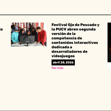
Festival Ojo de Pescado y
jo
la PUCV abren segunda
versión de la
competencia de
contenidos interactivos
dedicada a
desarrolladores de
videojuegos
abril 28, 2026
Ver más