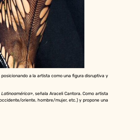
o, posicionando a la artista como una figura disruptiva y
e Latinoamérica»
, señala Araceli Cantora. Como artista
 (occidente/oriente, hombre/mujer, etc.) y propone una