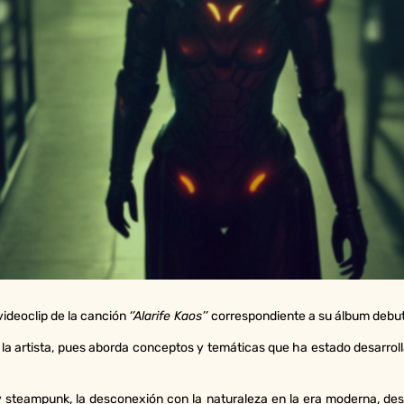
videoclip de la canción
‘’Alarife Kaos’’
correspondiente a su álbum debu
e la artista, pues aborda conceptos y temáticas que ha estado desarrol
y steampunk, la desconexión con la naturaleza en la era moderna, de