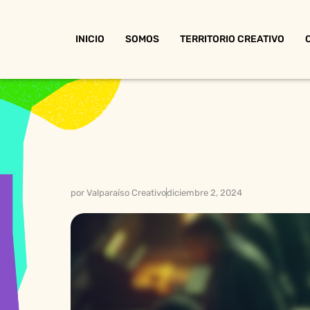
INICIO
SOMOS
TERRITORIO CREATIVO
por
Valparaíso Creativo
diciembre 2, 2024