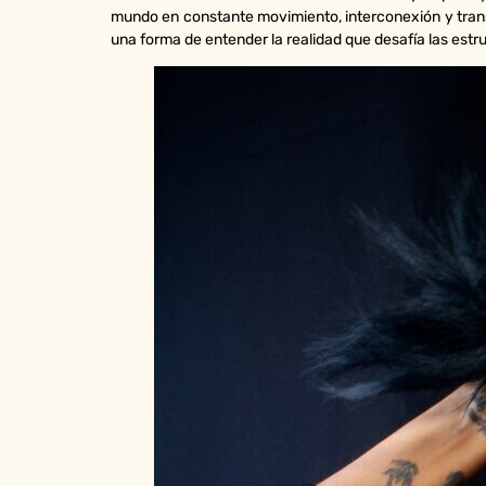
mundo en constante movimiento, interconexión y tran
una forma de entender la realidad que desafía las est