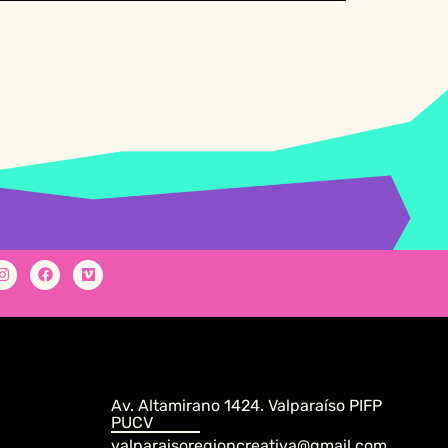
Av. Altamirano 1424. Valparaíso PIFP
PUCV
valparaisoregioncreativa@gmail.com