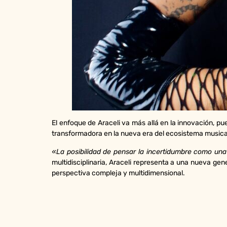
El enfoque de Araceli va más allá en la innovación, pues
transformadora en la nueva era del ecosistema musica
«La posibilidad de pensar la incertidumbre como una
multidisciplinaria, Araceli representa a una nueva ge
perspectiva compleja y multidimensional.