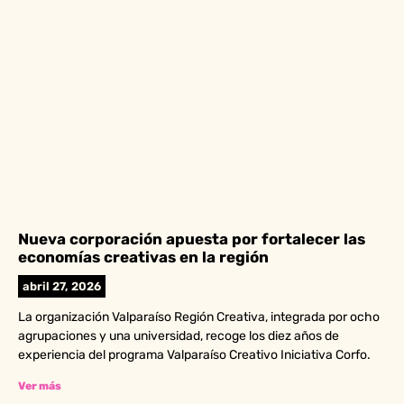
Nueva corporación apuesta por fortalecer las
economías creativas en la región
abril 27, 2026
La organización Valparaíso Región Creativa, integrada por ocho
agrupaciones y una universidad, recoge los diez años de
experiencia del programa Valparaíso Creativo Iniciativa Corfo.
Ver más