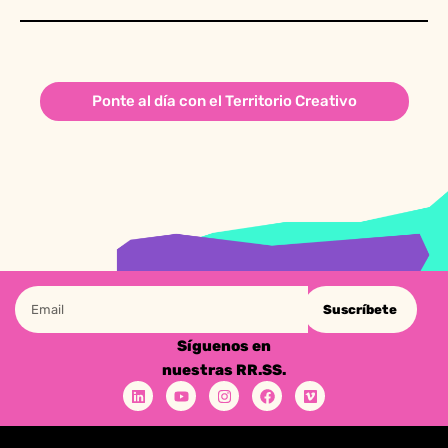
Ponte al día con el Territorio Creativo
Suscríbete
Síguenos en
nuestras RR.SS.