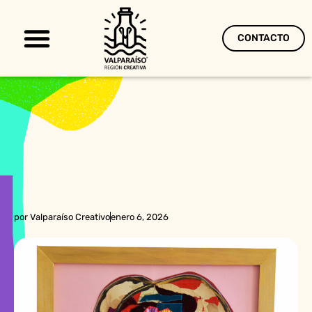
CONTACTO
Territorio Creativo
por
Valparaíso Creativo
enero 6, 2026