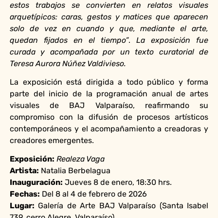
estos trabajos se convierten en relatos visuales
arquetípicos: caras, gestos y matices que aparecen
solo de vez en cuando y que, mediante el arte,
quedan fijados en el tiempo”
.
La exposición fue
curada y acompañada por un texto curatorial de
Teresa Aurora Núñez Valdivieso.
La exposición está dirigida a todo público y forma
parte del inicio de la programación anual de artes
visuales de BAJ Valparaíso, reafirmando su
compromiso con la difusión de procesos artísticos
contemporáneos y el acompañamiento a creadoras y
creadores emergentes.
Exposición:
Realeza Vaga
Artista:
Natalia Berbelagua
Inauguración:
Jueves 8 de enero, 18:30 hrs.
Fechas:
Del 8 al 4 de febrero de 2026
Lugar:
Galería de Arte BAJ Valparaíso (Santa Isabel
739, cerro Alegre, Valparaíso)