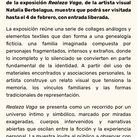
de la exposición
Realeza Vaga
, de la artista visual
Natalia Berbelagua, muestra que podrá ser visitada
hasta el 4 de febrero, con entrada liberada.
La exposición reúne una serie de collages análogos y
elementos textiles que dan forma a una genealogía
ficticia, una familia imaginada compuesta por
personajes fragmentados, intensos y extraños, donde
lo incompleto y lo silenciado se convierten en parte
fundamental de la identidad. A partir del uso de
materiales encontrados y asociaciones personales, la
artista construye un relato visual que tensiona la
memoria, los vínculos familiares y las formas
tradicionales de representación.
Realeza Vaga
se presenta como un recorrido por un
universo íntimo y simbólico, marcado por miradas
exageradas, cuerpos intervenidos y narrativas
abiertas que oscilan entre la ficción y la experiencia
personal. La muestra invita al público a observar con