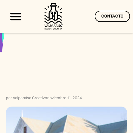
CONTACTO
Territorio Creativo
por
Valparaíso Creativo
noviembre 11, 2024