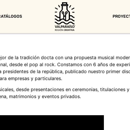
CATÁLOGOS
PROYEC
or de la tradición docta con una propuesta musical modern
onal, desde el pop al rock. Constamos con 6 años de experi
ra presidentes de la república, publicado nuestro primer di
ara empresas y particulares.
cales, desde presentaciones en ceremonias, titulaciones y
ena, matrimonios y eventos privados.