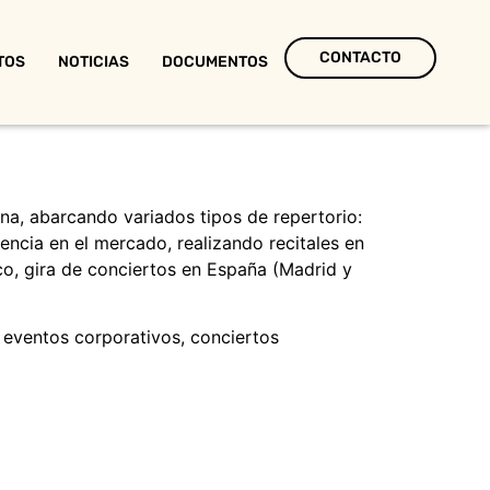
CONTACTO
TOS
NOTICIAS
DOCUMENTOS
a, abarcando variados tipos de repertorio:
encia en el mercado, realizando recitales en
sco, gira de conciertos en España (Madrid y
 eventos corporativos, conciertos