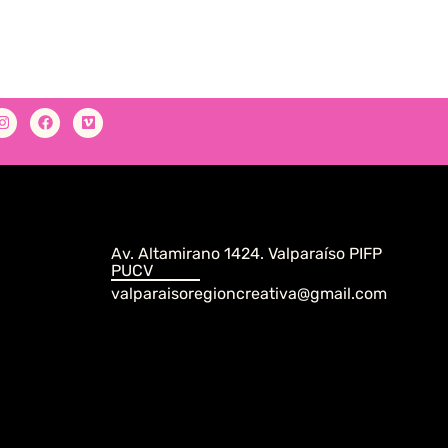
Av. Altamirano 1424. Valparaíso PIFP
PUCV
valparaisoregioncreativa@gmail.com