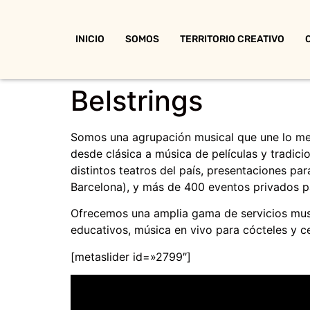
INICIO
SOMOS
TERRITORIO CREATIVO
Belstrings
Somos una agrupación musical que une lo mej
desde clásica a música de películas y tradici
distintos teatros del país, presentaciones pa
Barcelona), y más de 400 eventos privados p
Ofrecemos una amplia gama de servicios musi
educativos, música en vivo para cócteles y c
[metaslider id=»2799″]