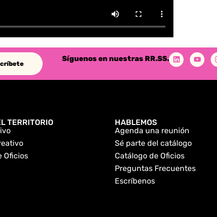
Síguenos en nuestras RR.SS.
críbete
L TERRITORIO
HABLEMOS
ivo
Agenda una reunión
reativo
Sé parte del catálogo
 Oficios
Catálogo de Oficios
Preguntas Frecuentes
Escríbenos