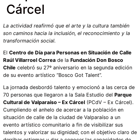
Cárcel
La actividad reafirmó
que el arte y la cultura también
son caminos hacia la inclusión, el reconocimiento y la
transformación social.
El
Centro de Día para Personas en Situación de Calle
Raúl Villarroel Correa
de la
Fundación Don Bosco
Chile
celebró su 27º aniversario en la segunda edición
de su evento artístico “Bosco Got Talent”.
La jornada desbordó talento y emocionó a las cerca de
70 personas que llegaron a la Sala Estudio del
Parque
Cultural de Valparaíso – Ex Cárcel
(PCdV – Ex Cárcel).
Cumpliendo el anhelo de acercar a la población en
situación de calle de la ciudad de Valparaíso a un
evento artístico comunitario a fin de visibilizar sus
talentos y valorizar su dignidad; con el objetivo claro de
derribar estigmas y dar a conocer las capacidades de