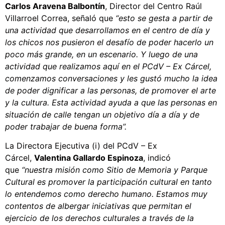
Carlos Aravena Balbontín
, Director del Centro Raúl
Villarroel Correa, señaló que
“
esto se gesta a partir de
una actividad que desarrollamos en el centro de día y
los chicos nos pusieron el desafío de poder hacerlo un
poco más grande, en un escenario. Y luego de una
actividad que realizamos aquí en el PCdV – Ex Cárcel,
comenzamos conversaciones y les gustó mucho la idea
de poder dignificar a las personas, de promover el arte
y la cultura. Esta actividad ayuda a que las personas en
situación de calle tengan un objetivo día a día y de
poder trabajar de buena forma”.
La Directora Ejecutiva (i) del PCdV – Ex
Cárcel,
Valentina Gallardo Espinoza
, indicó
que
“nuestra misión como Sitio de Memoria y Parque
Cultural es promover la participación cultural en tanto
lo entendemos como derecho humano. Estamos muy
contentos de albergar iniciativas que permitan el
ejercicio de los derechos culturales a través de la