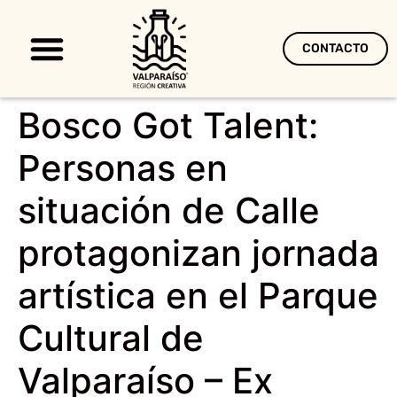
CONTACTO
Territorio Creativo
Bosco Got Talent:
Personas en
situación de Calle
protagonizan jornada
artística en el Parque
Cultural de
Valparaíso – Ex