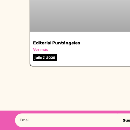
Editorial Puntángeles
Ver más
julio 7, 2025
Sus