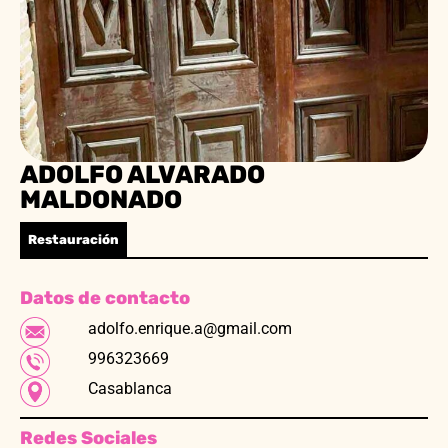
ADOLFO ALVARADO
MALDONADO
Restauración
Datos de contacto
adolfo.enrique.a@gmail.com
996323669
Casablanca
Redes Sociales