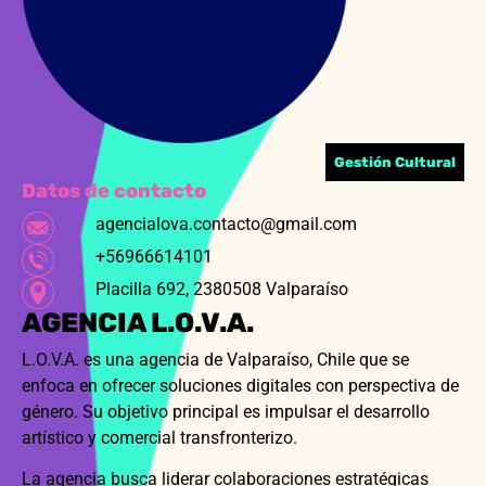
Gestión Cultural
Datos de contacto
agencialova.contacto@gmail.com
+56966614101
Placilla 692, 2380508 Valparaíso
AGENCIA L.O.V.A.
L.O.V.A. es una agencia de Valparaíso, Chile que se
enfoca en ofrecer soluciones digitales con perspectiva de
género. Su objetivo principal es impulsar el desarrollo
artístico y comercial transfronterizo.
La agencia busca liderar colaboraciones estratégicas