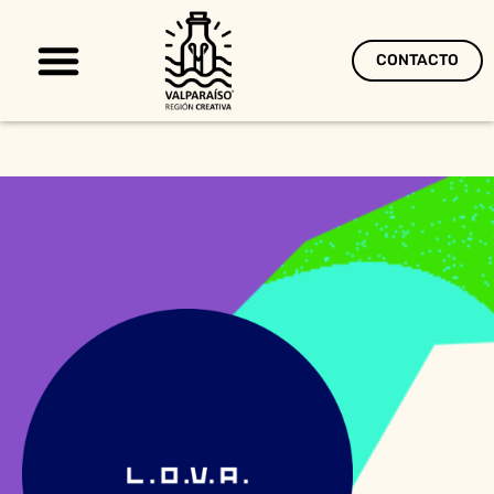
CONTACTO
Territorio Creativo