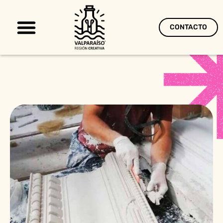
CONTACTO
Territorio Creativo