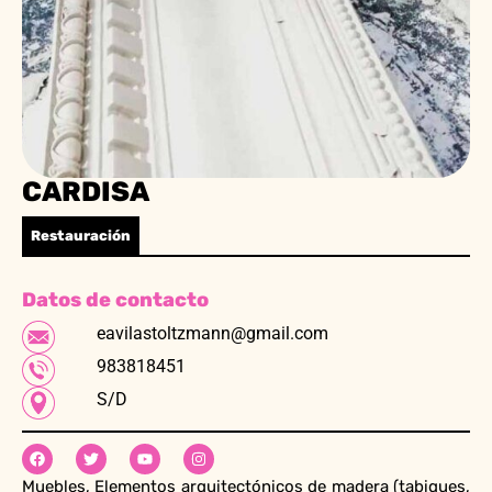
CARDISA
Restauración
Datos de contacto
eavilastoltzmann@gmail.com
983818451
S/D
Muebles, Elementos arquitectónicos de madera (tabiques,