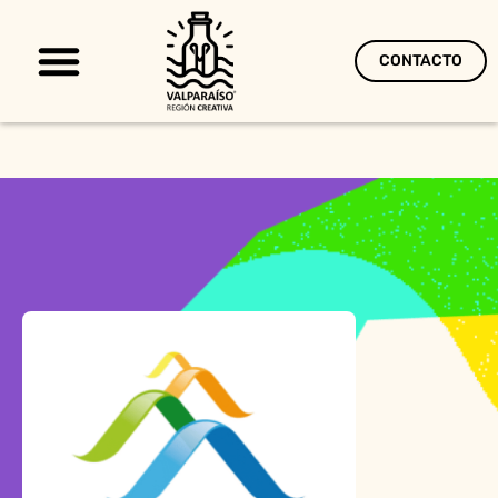
CONTACTO
Territorio Creativo