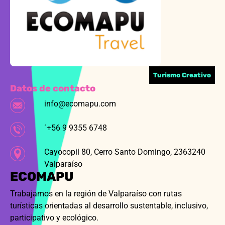
Turismo Creativo
Datos de contacto
info@ecomapu.com
´+56 9 9355 6748
Cayocopil 80, Cerro Santo Domingo, 2363240
Valparaíso
ECOMAPU
Trabajamos en la región de Valparaíso con rutas
turísticas orientadas al desarrollo sustentable, inclusivo,
participativo y ecológico.