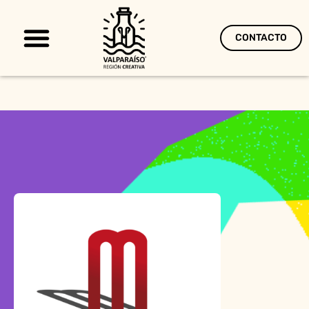
CONTACTO
Territorio Creativo