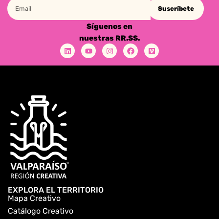
Suscríbete
Síguenos en
nuestras RR.SS.
EXPLORA EL TERRITORIO
Mapa Creativo
Catálogo Creativo