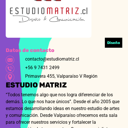
Diseño
Datos de contacto
contacto@estudiomatriz.cl
+56 9 7431 2499
Primavera 455, Valparaíso V Región
ESTUDIO MATRIZ
“Todos tenemos algo que nos logra diferenciar de los
demás. Lo que nos hace únicos”. Desde el año 2005 que
estamos desarrollando ideas en nuestro estudio de artes
y comunicación. Desde Valparaíso ofrecemos esta sala
para ofrecer nuestros servicios y fortalecer la