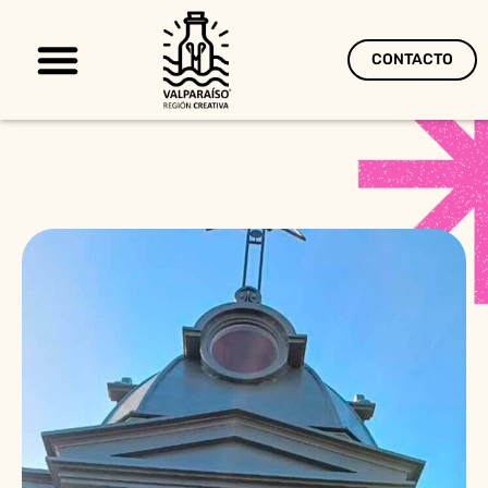
CONTACTO
Territorio Creativo