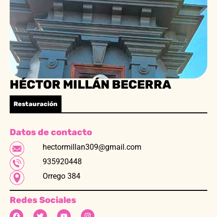
HÉCTOR MILLÁN BECERRA
Restauración
Datos de contacto
hectormillan309@gmail.com
935920448
Orrego 384
Redes Sociales