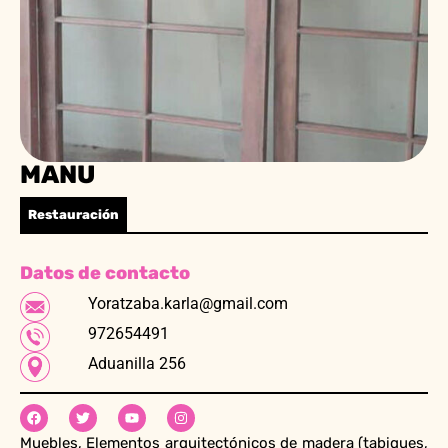
MANU
Restauración
Datos de contacto
Yoratzaba.karla@gmail.com
972654491
Aduanilla 256
Muebles, Elementos arquitectónicos de madera (tabiques,