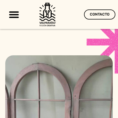
CONTACTO
Territorio Creativo