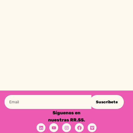
Suscríbete
Síguenos en
nuestras RR.SS.