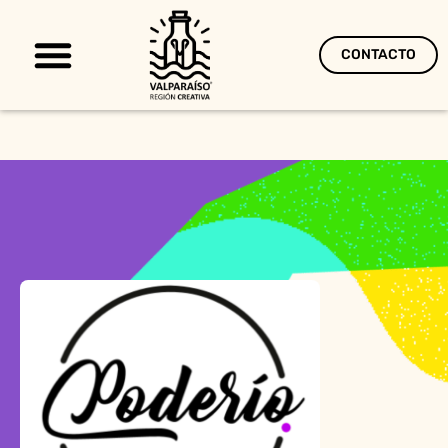
CONTACTO
Territorio Creativo