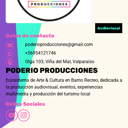
Audiovisual
Datos de contacto
poderioproducciones@gmail.com
+56954121746
Olga 103, Viña del Mar, Valparaíso
PODERIO PRODUCCIONES
Ecosistema de Arte & Cultura en Barrio Recreo, dedicada a
la producción audiovisual, eventos, experiencias
multimedia y producción del turismo local
Redes Sociales