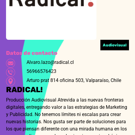
Audiovisual
Datos de contacto
Alvaro.lazo@radical.cl
56966576423
Arturo prat 814 oficina 503, Valparaíso, Chile
RADICAL!
Producción Audiovisual Atrevida a las nuevas fronteras
digitales, entregando valor a las estrategias de Marketing
y Publicidad. No tenemos límites ni escalas para crear
nuevas historias. Nos gusta ser parte de soluciones para
los que piensan diferente con una mirada humana en los