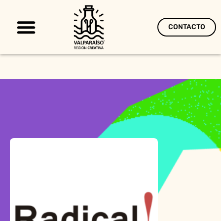
CONTACTO
Territorio Creativo