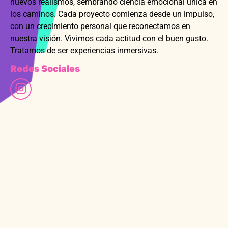
nuevos realismos, sembrando ciencia emocional única en
los caminos. Cada proyecto comienza desde un impulso,
con un crecimiento personal que reconectamos en
nuestra visión. Vivimos cada actitud con el buen gusto.
Tratamos de ser experiencias inmersivas.
Redes Sociales