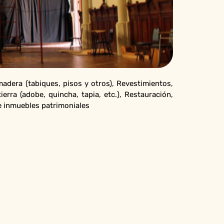
adera (tabiques, pisos y otros), Revestimientos,
erra (adobe, quincha, tapia, etc.), Restauración,
de inmuebles patrimoniales