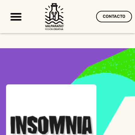
CONTACTO
Territorio Creativo