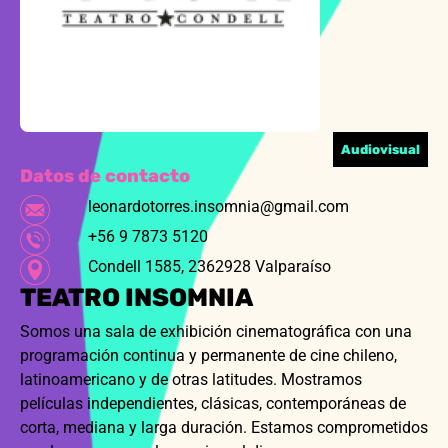
Audiovisual
Datos de contacto
leonardotorres.insomnia@gmail.com
+56 9 7873 5120
Condell 1585, 2362928 Valparaíso
TEATRO INSOMNIA
Somos una sala de exhibición cinematográfica con una
programación continua y permanente de cine chileno,
latinoamericano y de otras latitudes. Mostramos
películas independientes, clásicas, contemporáneas de
corta, mediana y larga duración. Estamos comprometidos