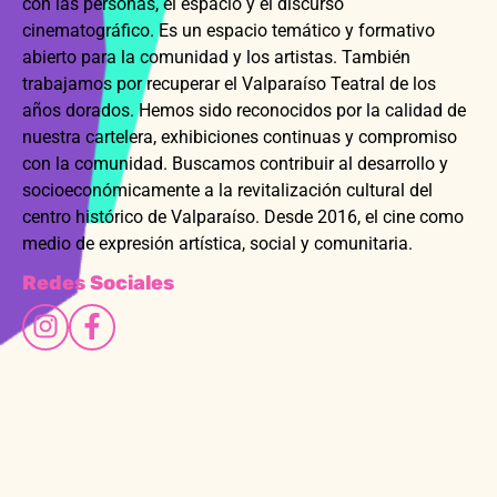
con las personas, el espacio y el discurso
cinematográfico. Es un espacio temático y formativo
abierto para la comunidad y los artistas. También
trabajamos por recuperar el Valparaíso Teatral de los
años dorados. Hemos sido reconocidos por la calidad de
nuestra cartelera, exhibiciones continuas y compromiso
con la comunidad. Buscamos contribuir al desarrollo y
socioeconómicamente a la revitalización cultural del
centro histórico de Valparaíso. Desde 2016, el cine como
medio de expresión artística, social y comunitaria.
Redes Sociales