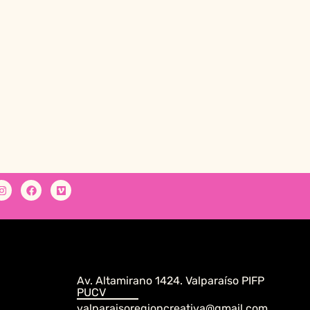
Av. Altamirano 1424. Valparaíso PIFP
PUCV
valparaisoregioncreativa@gmail.com