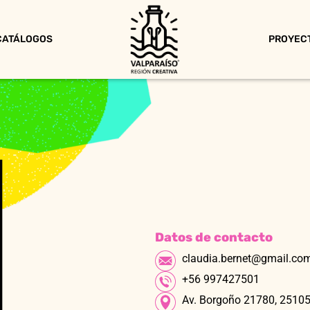
CATÁLOGOS
PROYEC
Datos de contacto
claudia.bernet@gmail.co
+56 997427501
Av. Borgoño 21780, 25105