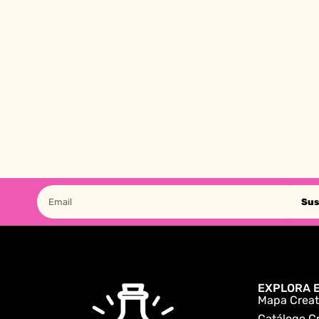
Sus
EXPLORA E
Mapa Creat
Catálogo C