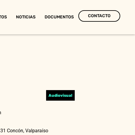
CONTACTO
TOS
NOTICIAS
DOCUMENTOS
Audiovisual
m
31 Concón, Valparaíso