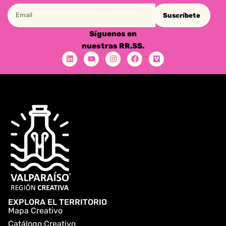
Suscríbete
Síguenos en
nuestras RR.SS.
EXPLORA EL TERRITORIO
Mapa Creativo
Catálogo Creativo