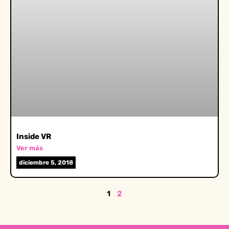
Inside VR
Ver más
diciembre 5, 2018
1
2