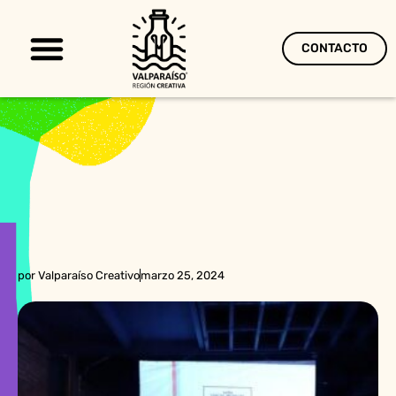
CONTACTO
Territorio Creativo
por
Valparaíso Creativo
marzo 25, 2024