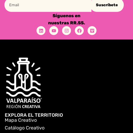
Suscríbete
Síguenos en
nuestras RR.SS.
EXPLORA EL TERRITORIO
Mapa Creativo
Catálogo Creativo