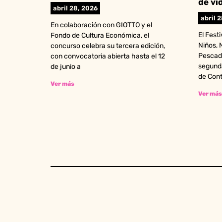
de vi
abril 28, 2026
abril 
En colaboración con GIOTTO y el
El Fest
Fondo de Cultura Económica, el
Niños, 
concurso celebra su tercera edición,
Pescado
con convocatoria abierta hasta el 12
segund
de junio a
de Con
Ver más
Ver más