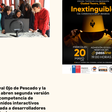
val Ojo de Pescado y la
abren segunda versión
 competencia de
nidos interactivos
ada a desarrolladores