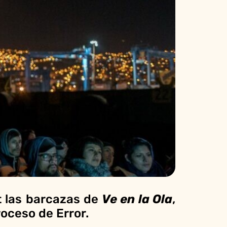
t las barcazas de
Ve en la Ola
,
roceso de Error.