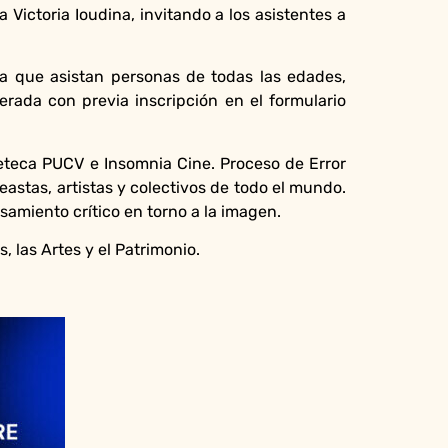
Victoria Ioudina, invitando a los asistentes a
ra que asistan personas de todas las edades,
erada con previa inscripción en el formulario
ineteca PUCV e Insomnia Cine. Proceso de Error
astas, artistas y colectivos de todo el mundo.
amiento crítico en torno a la imagen.
 las Artes y el Patrimonio.