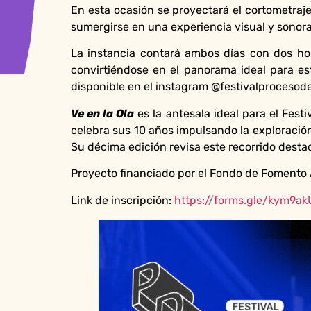
En esta ocasión se proyectará el cortometraje
sumergirse en una experiencia visual y sonora
La instancia contará ambos días con dos hor
convirtiéndose en el panorama ideal para est
disponible en el instagram @festivalprocesode
Ve en la Ola
es la antesala ideal para el Fest
celebra sus 10 años impulsando la exploración
Su décima edición revisa este recorrido dest
Proyecto financiado por el Fondo de Fomento Au
Link de inscripción:
https://forms.gle/kym9