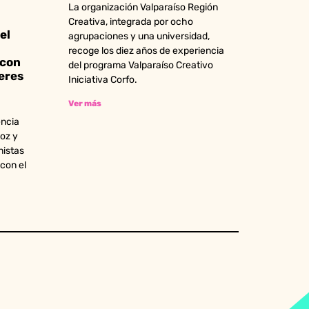
La organización Valparaíso Región
Creativa, integrada por ocho
el
agrupaciones y una universidad,
recoge los diez años de experiencia
 con
del programa Valparaíso Creativo
eres
Iniciativa Corfo.
Ver más
encia
oz y
nistas
 con el