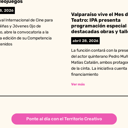
deojuegos
28, 2026
Valparaíso vive el Mes d
Teatro: IPA presenta
ival Internacional de Cine para
programación especial
Niñas y Jóvenes Ojo de
destacadas obras y tall
, abre la convocatoria a la
a edición de su Competencia
abril 28, 2026
tenidos
La función contará con la pres
del actor quinterano Pedro Muñ
Matías Catalán, ambos protago
de la cinta. La iniciativa cuenta
financiamiento
Ver más
Ponte al día con el Territorio Creativo