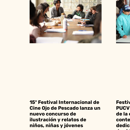
15º Festival Internacional de
Festi
Cine Ojo de Pescado lanza un
PUCV 
nuevo concurso de
de la
ilustración y relatos de
conte
niños, niñas y jóvenes
dedic