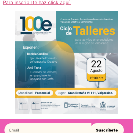
Para inscribirte haz click aquí.
Suscríbete