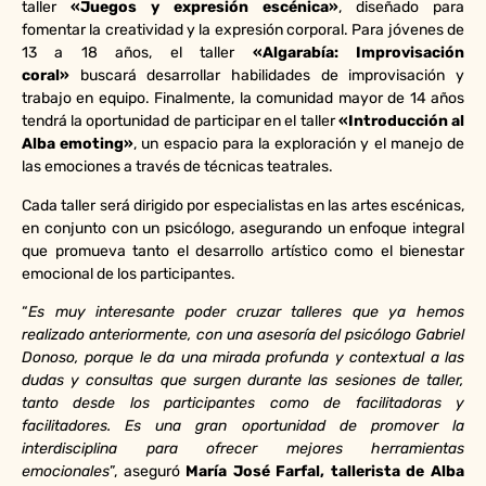
taller
«Juegos y expresión escénica»
, diseñado para
fomentar la creatividad y la expresión corporal. Para jóvenes de
13 a 18 años, el taller
«Algarabía: Improvisación
coral»
buscará desarrollar habilidades de improvisación y
trabajo en equipo. Finalmente, la comunidad mayor de 14 años
tendrá la oportunidad de participar en el taller
«Introducción al
Alba emoting»
, un espacio para la exploración y el manejo de
las emociones a través de técnicas teatrales.
Cada taller será dirigido por especialistas en las artes escénicas,
en conjunto con un psicólogo, asegurando un enfoque integral
que promueva tanto el desarrollo artístico como el bienestar
emocional de los participantes.
“
Es muy interesante poder cruzar talleres que ya hemos
realizado anteriormente, con una asesoría del psicólogo Gabriel
Donoso, porque le da una mirada profunda y contextual a las
dudas y consultas que surgen durante las sesiones de taller,
tanto desde los participantes como de facilitadoras y
facilitadores. Es una gran oportunidad de promover la
interdisciplina para ofrecer mejores herramientas
emocionales
”, aseguró
María José Farfal, tallerista de Alba