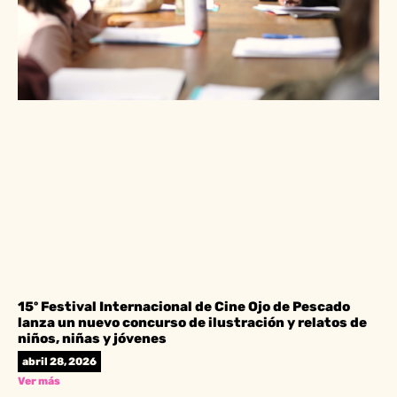
15º Festival Internacional de Cine Ojo de Pescado
lanza un nuevo concurso de ilustración y relatos de
niños, niñas y jóvenes
abril 28, 2026
Ver más