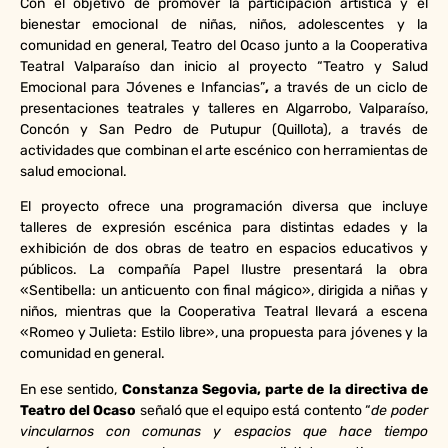
Con el objetivo de promover la participación artística y el
bienestar emocional de niñas, niños, adolescentes y la
comunidad en general, Teatro del Ocaso junto a la Cooperativa
Teatral Valparaíso dan inicio al proyecto “Teatro y Salud
Emocional para Jóvenes e Infancias”
,
a través de
un ciclo de
presentaciones teatrales y talleres en Algarrobo, Valparaíso,
Concón y San Pedro de Putupur (Quillota), a través de
actividades que combinan el arte escénico con herramientas de
salud emocional.
El proyecto ofrece una programación diversa que incluye
talleres de expresión escénica para distintas edades y la
exhibición de dos obras de teatro en espacios educativos y
públicos. La compañía Papel Ilustre presentará la obra
«Sentibella: un anticuento con final mágico», dirigida a niñas y
niños, mientras que la Cooperativa Teatral llevará a escena
«Romeo y Julieta: Estilo libre», una propuesta para jóvenes y la
comunidad en general.
En ese sentido,
Constanza Segovia, parte de la directiva de
Teatro del Ocaso
señaló que el equipo está contento “
de poder
vincularnos con comunas y espacios que hace tiempo