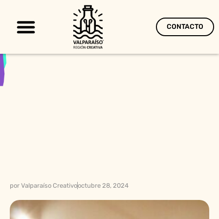
CONTACTO
Territorio Creativo
por
Valparaíso Creativo
octubre 28, 2024