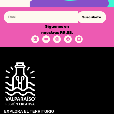
Suscríbete
Síguenos en
nuestras RR.SS.
EXPLORA EL TERRITORIO